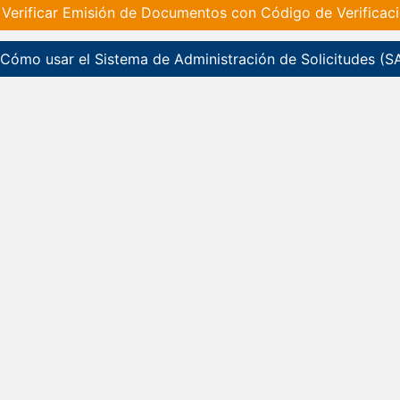
Verificar Emisión de Documentos con Código de Verificac
Cómo usar el Sistema de Administración de Solicitudes (S